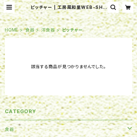
ピッチャー | 工房風和里WEB-SHO
P
HOME
食器
洋食器
ピッチャー
該当する商品が見つかりませんでした。
CATEGORY
食器